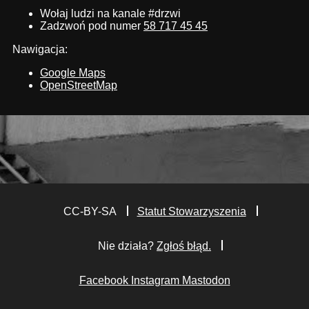
Wołaj ludzi na kanale #drzwi
Zadzwoń pod numer
58 717 45 45
Nawigacja:
Google Maps
OpenStreetMap
CC-BY-SA
Statut Stowarzyszenia
Nie działa?
Zgłoś błąd.
Facebook
Instagram
Mastodon